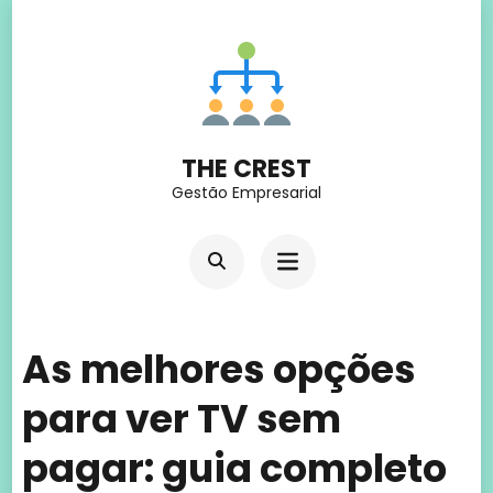
Skip
to
content
(Press
THE CREST
Enter)
Gestão Empresarial
As melhores opções
para ver TV sem
pagar: guia completo