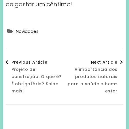
de gastar um cêntimo!
Novidades
Post
Previous Article
Next Article
Projeto de
A importância dos
Navigation
construção: O que é?
produtos naturais
É obrigatório? Saiba
para a saúde e bem-
mais!
estar