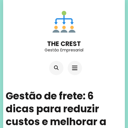
Skip
to
content
(Press
THE CREST
Enter)
Gestão Empresarial
Gestão de frete: 6
dicas para reduzir
custos e melhorar a