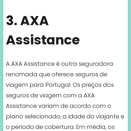
renomada que oferece seguros de
viagem para Portugal. Os preços dos
seguros de viagem com a AXA
Assistance variam de acordo com o
plano selecionado, a idade do viajante e
o período de cobertura. Em média, os
preços começam em torno de $35 USD
para uma viagem de uma semana
para uma pessoa com menos de 30
anos.
4. InsureMyTrip