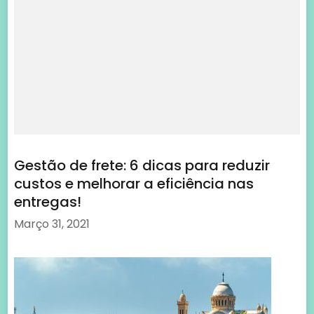
custos e melhorar a eficiência nas
entregas!
Março 31, 2021
Produtos dos Mosteitros: Uma Odisseia
de Sabores e Sensações