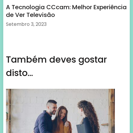
disto...
Rendas, localização e fluxo: o que os
investidores imobiliários comerciais
realmente avaliam
Julho 17, 2026