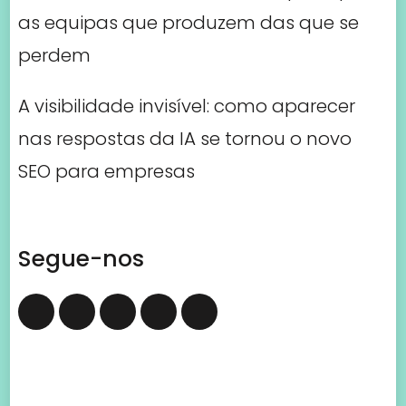
Segue-nos
Sobre Nós
The Crest é uma empresa portuguesa inovadora
em gestão empresarial, oferecendo soluções
personalizadas para impulsionar eficiência,
produtividade e crescimento sustentável.