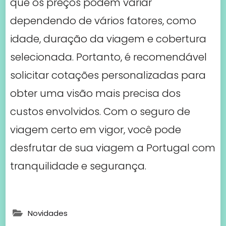
viagem certo em vigor, você pode
desfrutar de sua viagem a Portugal com
tranquilidade e segurança.
Novidades
Post
Previous Article
Next Article
Restaurantes com
Advogados de
Navigation
Ambiente Rústico no
Direitos Humanos em
Porto
Braga