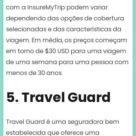
5. Travel Guard
Travel Guard é uma seguradora bem
estabelecida que oferece uma
variedade de planos de seguro de
viagem para Portugal. Os preços dos
seguros de viagem com a Travel Guard
podem variar com base no plano
escolhido, na idade do viajante e na
duração da viagem. Em média, os
preços começam em torno de $50 USD