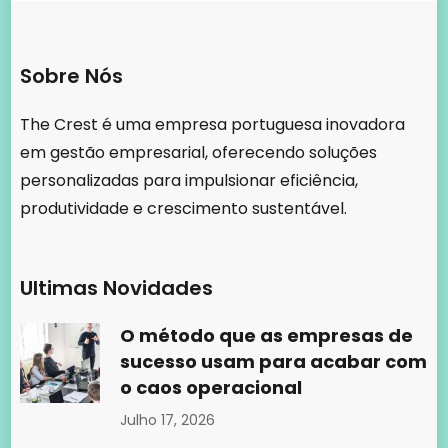
Ultimas Novidades
O método que as empresas de
sucesso usam para acabar com
o caos operacional
Julho 17, 2026
Rendas, localização e fluxo: o
que os investidores imobiliários
comerciais realmente avaliam
Julho 17, 2026
Contactar