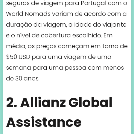
de 30 anos.
2. Allianz Global
Assistance
A Allianz Global Assistance é uma das
maiores seguradoras do mundo,
oferecendo uma ampla gama de
planos de seguro de viagem para
Portugal. Os preços dos seguros de
viagem com a Allianz Global Assistance