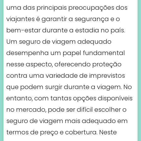
que podem surgir durante a viagem. No
entanto, com tantas opções disponíveis
no mercado, pode ser difícil escolher o
seguro de viagem mais adequado em
termos de preço e cobertura. Neste
artigo, faremos um comparativo de
preços de
seguro autocaravana
de
viagem para Portugal, destacando
algumas das opções populares
disponíveis atualmente.
1. World Nomads