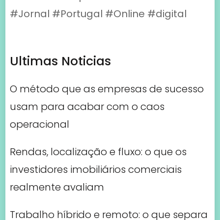
operacional
Rendas, localização e fluxo: o que os
investidores imobiliários comerciais
realmente avaliam
Trabalho híbrido e remoto: o que separa
as equipas que produzem das que se
perdem
A visibilidade invisível: como aparecer
nas respostas da IA se tornou o novo
SEO para empresas