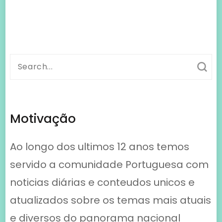
Ao longo dos ultimos 12 anos temos
servido a comunidade Portuguesa com
noticias diárias e conteudos unicos e
atualizados sobre os temas mais atuais
e diversos do panorama nacional
#Jornal #Portugal #Online #digital
Ultimas Noticias
O método que as empresas de sucesso
usam para acabar com o caos