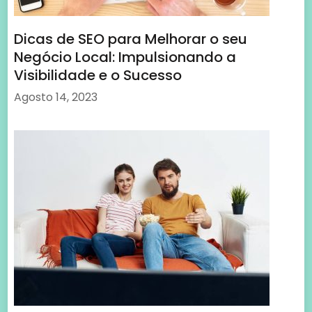
A Tecnologia CCcam: Melhor Experiência
de Ver Televisão
Setembro 3, 2023
Também deves gostar