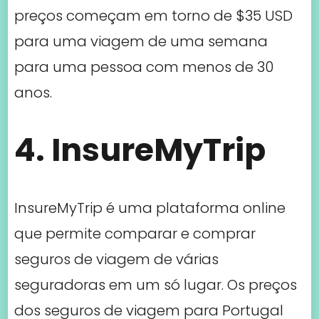
InsureMyTrip é uma plataforma online
que permite comparar e comprar
seguros de viagem de várias
seguradoras em um só lugar. Os preços
dos seguros de viagem para Portugal
com a InsureMyTrip podem variar
dependendo das opções de cobertura
selecionadas e das características da
viagem. Em média, os preços começam
em torno de $30 USD para uma viagem
de uma semana para uma pessoa com
menos de 30 anos.