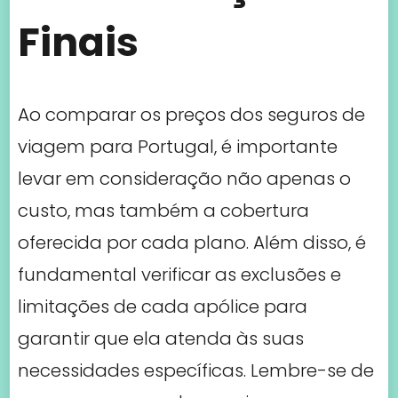
oferecida por cada plano. Além disso, é
fundamental verificar as exclusões e
limitações de cada apólice para
garantir que ela atenda às suas
necessidades específicas. Lembre-se de
que os preços podem variar
dependendo de vários fatores, como
idade, duração da viagem e cobertura
selecionada. Portanto, é recomendável
solicitar cotações personalizadas para
obter uma visão mais precisa dos
custos envolvidos. Com o seguro de