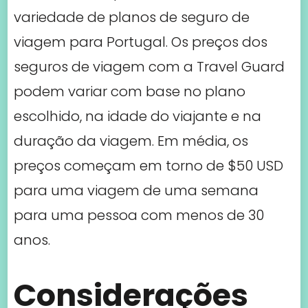
para uma viagem de uma semana
para uma pessoa com menos de 30
anos.
Considerações
Finais
Ao comparar os preços dos seguros de
viagem para Portugal, é importante
levar em consideração não apenas o
custo, mas também a cobertura