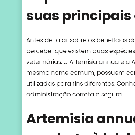
suas principais
Antes de falar sobre os benefícios d
perceber que existem duas espécies
veterinárias: a Artemisia annua e a 
mesmo nome comum, possuem compo
utilizadas para fins diferentes. C
administração correta e segura.
Artemisia annua