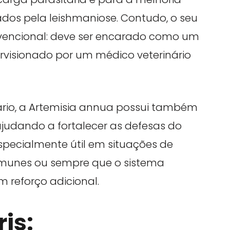
ados pela leishmaniose. Contudo, o seu
nvencional: deve ser encarado como um
visionado por um médico veterinário
tário, a Artemisia annua possui também
udando a fortalecer as defesas do
specialmente útil em situações de
oimunes ou sempre que o sistema
m reforço adicional.
is: