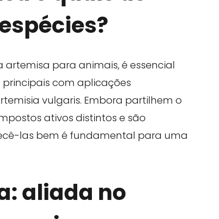
 espécies?
a artemisa para animais, é essencial
 principais com aplicações
Artemisia vulgaris. Embora partilhem o
stos ativos distintos e são
onhecê-las bem é fundamental para uma
: aliada no