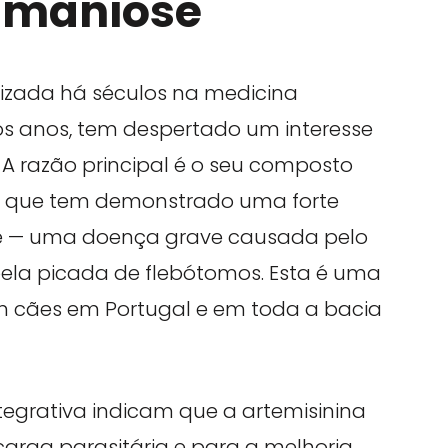
hmaniose
lizada há séculos na medicina
mos anos, tem despertado um interesse
. A razão principal é o seu composto
a, que tem demonstrado uma forte
se — uma doença grave causada pelo
pela picada de flebótomos. Esta é uma
 cães em Portugal e em toda a bacia
ntegrativa indicam que a artemisinina
carga parasitária e para a melhoria