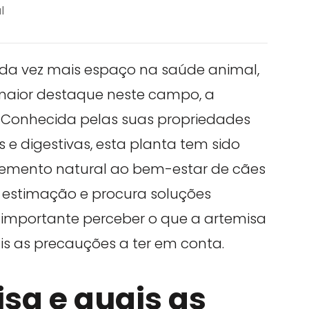
l
ada vez mais espaço na saúde animal,
 maior destaque neste campo, a
. Conhecida pelas suas propriedades
e digestivas, esta planta tem sido
emento natural ao bem-estar de cães
 estimação e procura soluções
é importante perceber o que a artemisa
ais as precauções a ter em conta.
isa e quais as