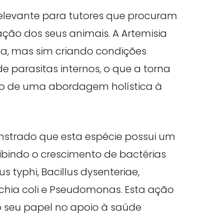
elevante para tutores que procuram
ação dos seus animais. A Artemisia
va, mas sim criando condições
 parasitas internos, o que a torna
to de uma abordagem holística à
strado que esta espécie possui um
inibindo o crescimento de bactérias
 typhi, Bacillus dysenteriae,
erichia coli e Pseudomonas. Esta ação
o seu papel no apoio à saúde