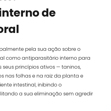
interno de
oral
cipalmente pela sua ação sobre o
ial como antiparasitário interno para
 seus princípios ativos — taninos,
s nas folhas e na raiz da planta e
te intestinal, inibindo o
ilitando a sua eliminação sem agredir