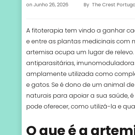
on
Junho 26, 2026
By
The Crest Portuga
A fitoterapia tem vindo a ganhar c
e entre as plantas medicinais com
artemisa ocupa um lugar de relevo
antiparasitárias, imunomoduladoras 
amplamente utilizada como compl
e gatos. Se é dono de um animal de
naturais para apoiar a sua saúde, 
pode oferecer, como utilizá-la e qu
O que é a artem