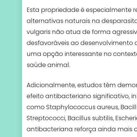
Esta propriedade é especialmente r
alternativas naturais na desparasit
vulgaris não atua de forma agressi
desfavoráveis ao desenvolvimento de
uma opção interessante no contex
saúde animal.
Adicionalmente, estudos têm demon
efeito antibacteriano significativo, 
como Staphylococcus aureus, Bacillus
Streptococci, Bacillus subtilis, Esch
antibacteriana reforça ainda mais 