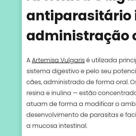
antiparasitário 
administração 
A
Artemisa Vulgaris
é utilizada prin
sistema digestivo e pelo seu potenc
cães, administrado de forma oral. Os
resina e inulina — estão concentrado
atuam de forma a modificar o ambien
desenvolvimento de parasitas e fac
a mucosa intestinal.