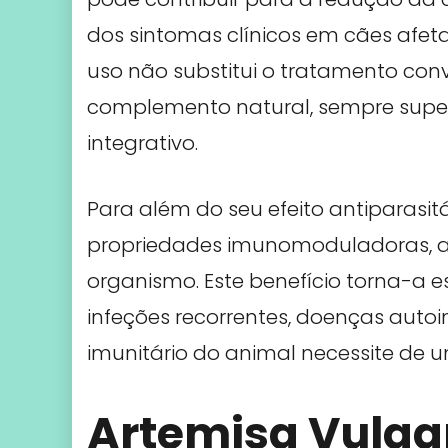
dos sintomas clínicos em cães afet
uso não substitui o tratamento co
complemento natural, sempre super
integrativo.
Para além do seu efeito antiparasi
propriedades imunomoduladoras, aj
organismo. Este benefício torna-a e
infeções recorrentes, doenças aut
imunitário do animal necessite de u
Artemisa Vulgar